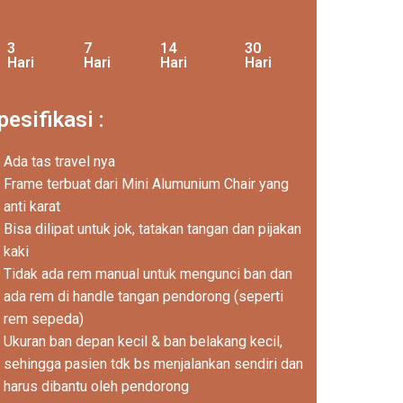
3
7
14
30
Hari
Hari
Hari
Hari
pesifikasi :
Ada tas travel nya
Frame terbuat dari Mini Alumunium Chair yang
anti karat
Bisa dilipat untuk jok, tatakan tangan dan pijakan
kaki
Tidak ada rem manual untuk mengunci ban dan
ada rem di handle tangan pendorong (seperti
rem sepeda)
Ukuran ban depan kecil & ban belakang kecil,
sehingga pasien tdk bs menjalankan sendiri dan
harus dibantu oleh pendorong