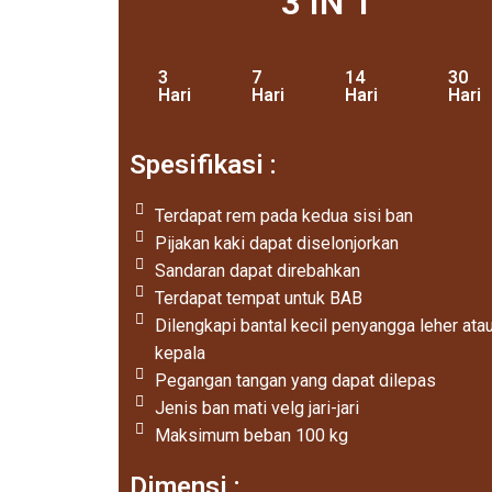
3 IN 1
3
7
14
30
Hari
Hari
Hari
Hari
Spesifikasi :
Terdapat rem pada kedua sisi ban
Pijakan kaki dapat diselonjorkan
Sandaran dapat direbahkan
Terdapat tempat untuk BAB
Dilengkapi bantal kecil penyangga leher ata
kepala
Pegangan tangan yang dapat dilepas
Jenis ban mati velg jari-jari
Maksimum beban 100 kg
Dimensi :