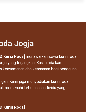
oda Jogja
ID Kursi Roda]
menawarkan sewa kursi roda
arga yang terjangkau. Kursi roda kami
an kenyamanan dan keamanan bagi pengguna,
angan. Kami juga menyediakan kursi roda
tuk memenuhi kebutuhan individu yang
ID Kursi Roda]